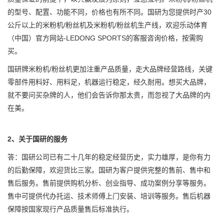
的型号、配置、功能不同，价格也有所不同。国研为您提供时产30
公斤以上的米粉机/粉丝机及米粉机/粉丝机生产线，欢迎乐动体育
（中国）官方网站-LEDONG SPORTS的客服咨询价格，按需购
买。
国研牌米粉机/粉丝机更加注重产品质量，走大品牌经营路线，关键
零部件用料好、用料足，机器运行稳定，经久耐用。想买大品牌，
就不要问买杂牌的人，他们会告诉你那太贵，而忽视了大品牌的内
在美。
2、关于国研的服务
答：国研公司已有二十几年的稳定经营历史，实力雄厚，是你有力
的后勤保障，欢迎货比三家。国研为客户提供完整的售前、售中和
售后服务。售前提供购机分析、创业指导、成功案例分享等服务。
售中可提供代办托运、技术师傅上门安装、培训等服务。售后机器
保障按国家现行产品质量售后标准执行。