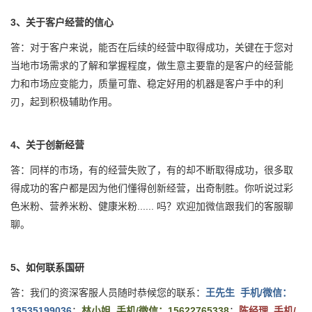
3、关于客户经营的信心
答：对于客户来说，能否在后续的经营中取得成功，关键在于您对
当地市场需求的了解和掌握程度，做生意主要靠的是客户的经营能
力和市场应变能力，质量可靠、稳定好用的机器是客户手中的利
刃，起到积极辅助作用。
4、关于创新经营
答：同样的市场，有的经营失败了，有的却不断取得成功，很多取
得成功的客户都是因为他们懂得创新经营，出奇制胜。你听说过彩
色米粉、营养米粉、健康米粉...... 吗？欢迎加微信跟我们的客服聊
聊。
5、如何联系国研
答：我们的资深客服人员随时恭候您的联系：
王先生 手机/微信：
13535199036
；
林小姐 手机/微信：15622765338
；
陈经理 手机/