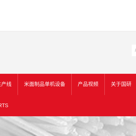
生产线
米面制品单机设备
产品视频
关于国研
TS