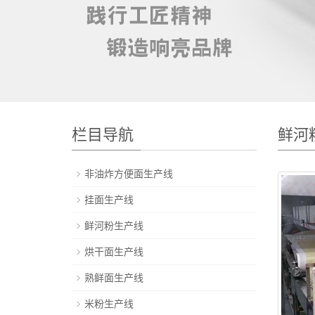
栏目导航
鲜河
非油炸方便面生产线
挂面生产线
鲜河粉生产线
烘干面生产线
熟鲜面生产线
米粉生产线