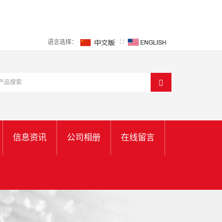
语言选择：
∷
信息资讯
公司相册
在线留言