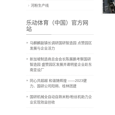
河粉生产线
乐动体育（中国）官方网
站
马麒麟副镇长调研国研智造园 点赞园区
发展与企业活力
新加坡制造商总会会长陈展鹏考察国研
智造园 盛赞园区发展并邀明星企业赴东
南亚设厂
同心共超越 和谐铸辉煌 ——2023健
力、国研公司阳朔、桂林团建
国研机械全自动自熟米粉/粉丝机助力企
业实现效益创收