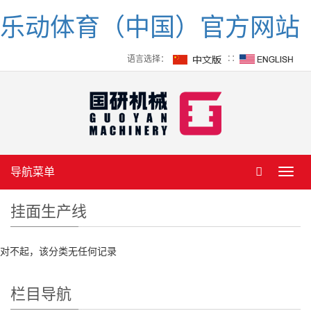
乐动体育（中国）官方网站
语言选择：
∷
导航菜单
Toggl
navig
挂面生产线
对不起，该分类无任何记录
栏目导航