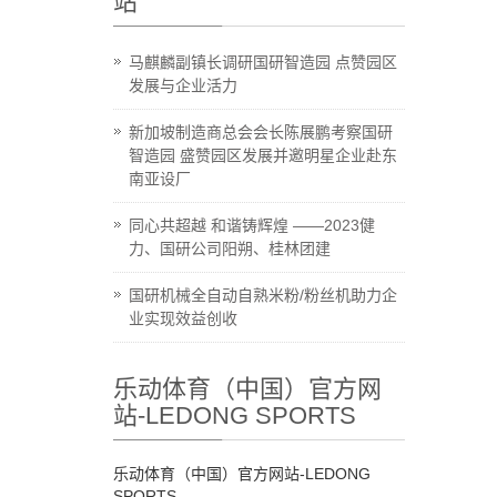
站
马麒麟副镇长调研国研智造园 点赞园区
发展与企业活力
新加坡制造商总会会长陈展鹏考察国研
智造园 盛赞园区发展并邀明星企业赴东
南亚设厂
同心共超越 和谐铸辉煌 ——2023健
力、国研公司阳朔、桂林团建
国研机械全自动自熟米粉/粉丝机助力企
业实现效益创收
乐动体育（中国）官方网
站-LEDONG SPORTS
乐动体育（中国）官方网站-LEDONG
SPORTS