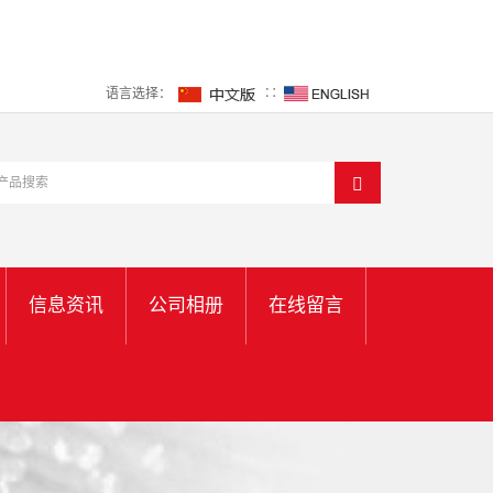
语言选择：
∷
信息资讯
公司相册
在线留言