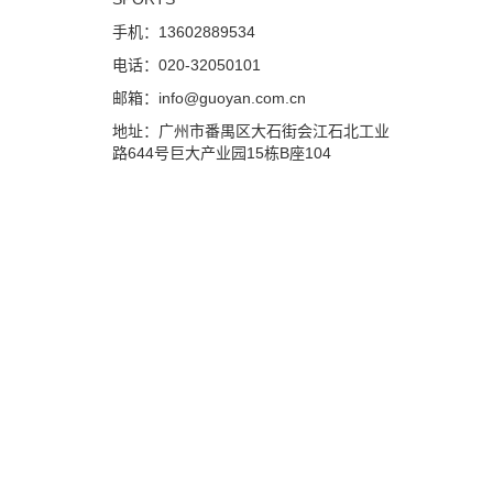
手机：13602889534
电话：020-32050101
邮箱：info@guoyan.com.cn
地址：广州市番禺区大石街会江石北工业
路644号巨大产业园15栋B座104