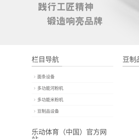
栏目导航
豆制
面条设备
多功能河粉机
多功能米粉机
豆制品设备
乐动体育（中国）官方网