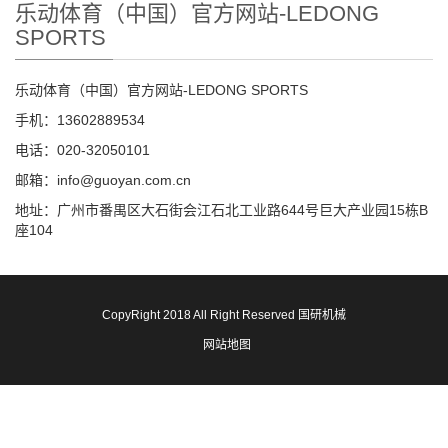
乐动体育（中国）官方网站-LEDONG
SPORTS
乐动体育（中国）官方网站-LEDONG SPORTS
手机：13602889534
电话：020-32050101
邮箱：info@guoyan.com.cn
地址：广州市番禺区大石街会江石北工业路644号巨大产业园15栋B
座104
CopyRight 2018 All Right Reserved 国研机械
网站地图