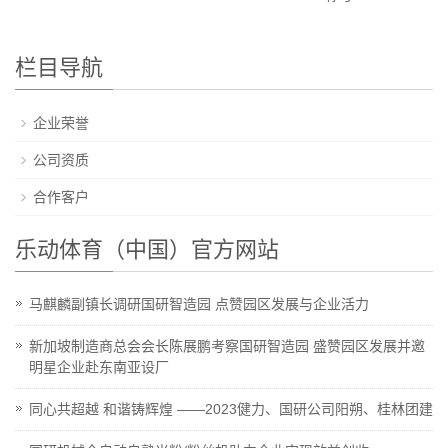
栏目导航
企业荣誉
公司资质
合作客户
乐动体育（中国）官方网站
马麒麟副镇长调研国研智造园 点赞园区发展与企业活力
新加坡制造商总会会长陈展鹏考察国研智造园 盛赞园区发展并邀
明星企业赴东南亚设厂
同心共超越 和谐铸辉煌 ——2023健力、国研公司阳朔、桂林团建