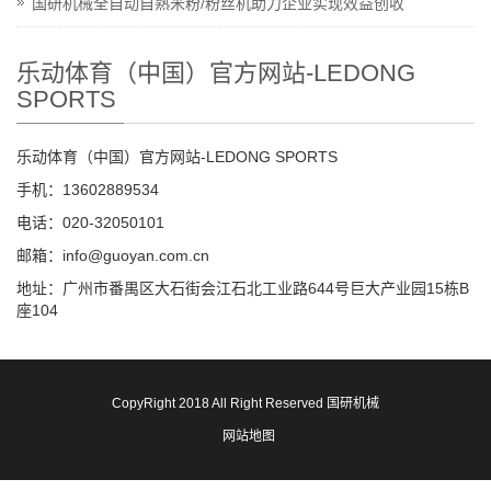
国研机械全自动自熟米粉/粉丝机助力企业实现效益创收
乐动体育（中国）官方网站-LEDONG
SPORTS
乐动体育（中国）官方网站-LEDONG SPORTS
手机：13602889534
电话：020-32050101
邮箱：info@guoyan.com.cn
地址：广州市番禺区大石街会江石北工业路644号巨大产业园15栋B
座104
CopyRight 2018 All Right Reserved 国研机械
网站地图