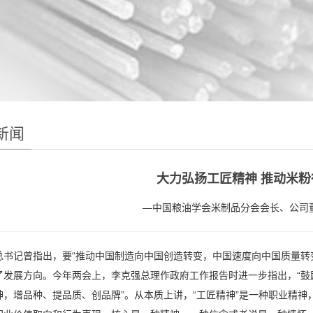
新闻
大力弘扬工匠精神 推动米粉
—中国粮油学会米制品分会会长、公司
总书记曾指出，要“推动中国制造向中国创造转变，中国速度向中国质量转
了发展方向。今年两会上，李克强总理作政府工作报告时进一步指出，“鼓
神，增品种、提品质、创品牌”。从本质上讲，“工匠精神”是一种职业精