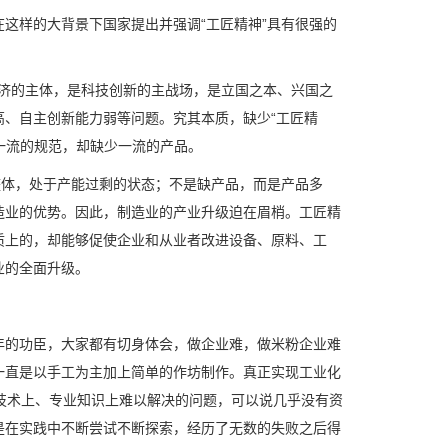
这样的大背景下国家提出并强调“工匠精神”具有很强的
经济的主体，是科技创新的主战场，是立国之本、兴国之
、自主创新能力弱等问题。究其本质，缺少“工匠精
一流的规范，却缺少一流的产品。
整体，处于产能过剩的状态；不是缺产品，而是产品多
造业的优势。因此，制造业的产业升级迫在眉梢。工匠精
质上的，却能够促使企业和从业者改进设备、原料、工
业的全面升级。
年的功臣，大家都有切身体会，做企业难，做米粉企业难
一直是以手工为主加上简单的作坊制作。真正实现工业化
技术上、专业知识上难以解决的问题，可以说几乎没有资
是在实践中不断尝试不断探索，经历了无数的失败之后得