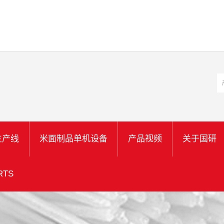
生产线
米面制品单机设备
产品视频
关于国研
TS