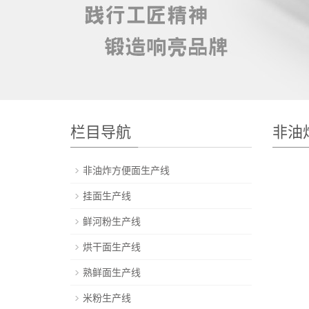
栏目导航
非油
非油炸方便面生产线
挂面生产线
鲜河粉生产线
烘干面生产线
熟鲜面生产线
米粉生产线